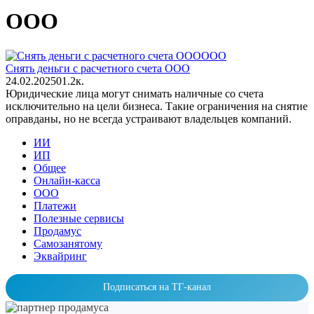
ООО
ООО
Снять деньги с расчетного счета ООО
24.02.2025
0
1.2к.
Юридические лица могут снимать наличные со счета
исключительно на цели бизнеса. Такие ограничения на снятие
оправданы, но не всегда устраивают владельцев компаний.
ИИ
ИП
Общее
Онлайн-касса
ООО
Платежи
Полезные сервисы
Продамус
Самозанятому
Эквайринг
Подписаться на ТГ-канал